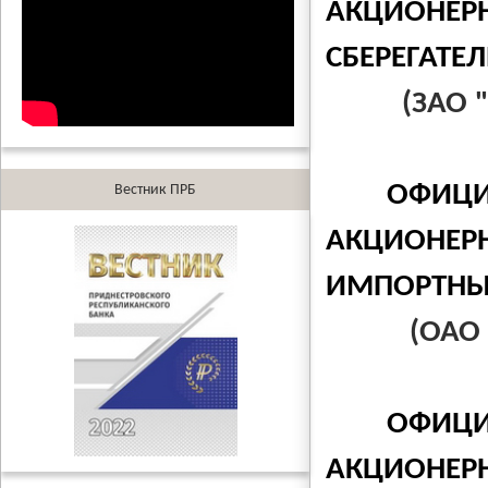
АКЦИОНЕРН
СБЕРЕГАТЕ
(ЗАО "При
ОФИЦИ
Вестник ПРБ
АКЦИОНЕРН
ИМПОРТНЫ
(ОАО "Э
ОФИЦИ
АКЦИОНЕР