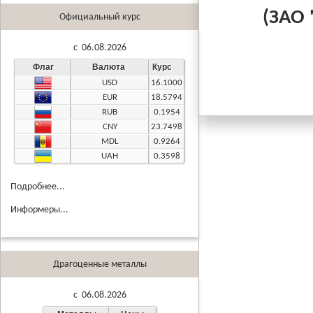
(ЗАО "Аг
Официальный курс
c 06.08.2026
Флаг
Валюта
Курс
USD
16.1000
EUR
18.5794
RUB
0.1954
CNY
23.7498
MDL
0.9264
UAH
0.3598
Подробнее...
Информеры...
Драгоценные металлы
c 06.08.2026